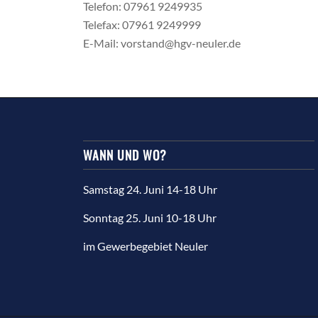
Telefon: 07961 9249935
Telefax: 07961 9249999
E-Mail: vorstand@hgv-neuler.de
WANN UND WO?
Samstag 24. Juni 14-18 Uhr
Sonntag 25. Juni 10-18 Uhr
im Gewerbegebiet Neuler