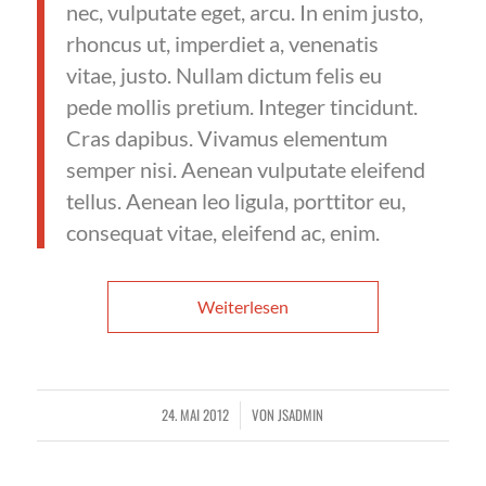
nec, vulputate eget, arcu. In enim justo,
rhoncus ut, imperdiet a, venenatis
vitae, justo. Nullam dictum felis eu
pede mollis pretium. Integer tincidunt.
Cras dapibus. Vivamus elementum
semper nisi. Aenean vulputate eleifend
tellus. Aenean leo ligula, porttitor eu,
consequat vitae, eleifend ac, enim.
Weiterlesen
24. MAI 2012
VON
JSADMIN
/