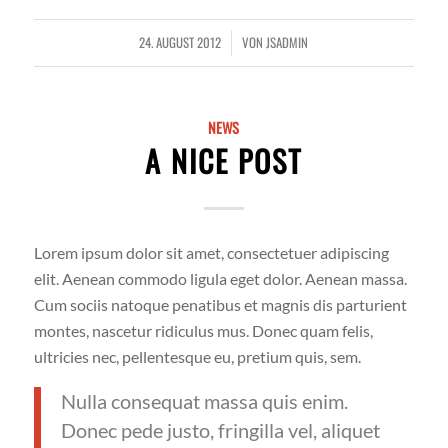
24. AUGUST 2012
VON
JSADMIN
/
NEWS
A NICE POST
Lorem ipsum dolor sit amet, consectetuer adipiscing
elit. Aenean commodo ligula eget dolor. Aenean massa.
Cum sociis natoque penatibus et magnis dis parturient
montes, nascetur ridiculus mus. Donec quam felis,
ultricies nec, pellentesque eu, pretium quis, sem.
Nulla consequat massa quis enim.
Donec pede justo, fringilla vel, aliquet