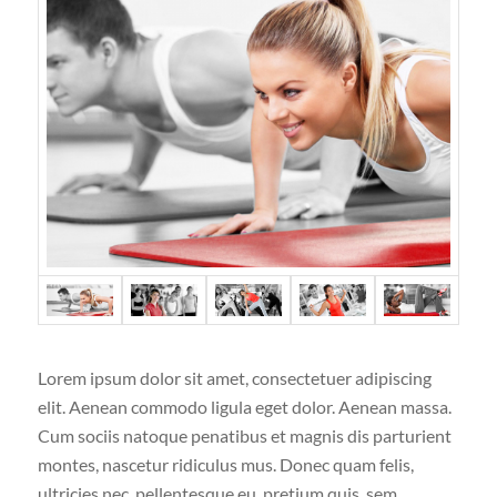
Lorem ipsum dolor sit amet, consectetuer adipiscing
elit. Aenean commodo ligula eget dolor. Aenean massa.
Cum sociis natoque penatibus et magnis dis parturient
montes, nascetur ridiculus mus. Donec quam felis,
ultricies nec, pellentesque eu, pretium quis, sem.