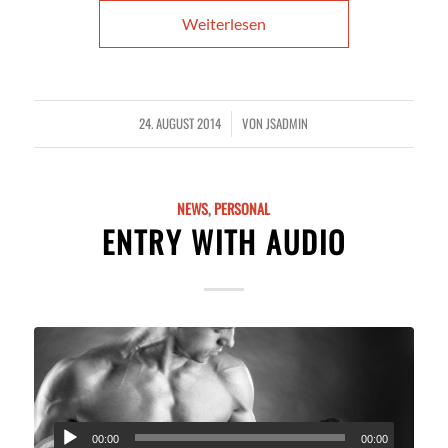
Weiterlesen
24. AUGUST 2014
VON
JSADMIN
/
NEWS
,
PERSONAL
ENTRY WITH AUDIO
00:00
00:00