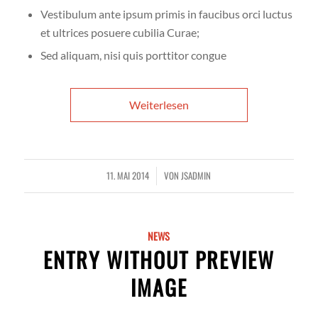
Vestibulum ante ipsum primis in faucibus orci luctus
et ultrices posuere cubilia Curae;
Sed aliquam, nisi quis porttitor congue
Weiterlesen
11. MAI 2014
VON
JSADMIN
/
NEWS
ENTRY WITHOUT PREVIEW
IMAGE