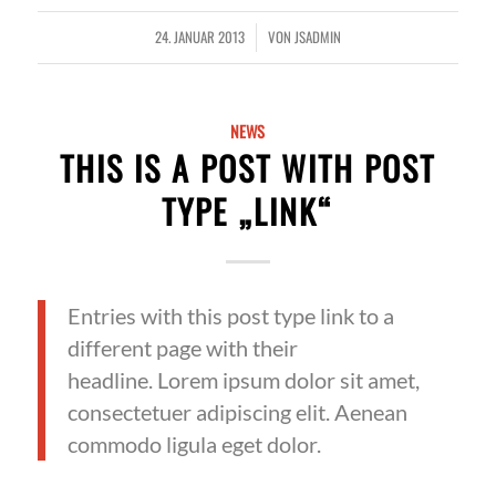
24. JANUAR 2013
VON
JSADMIN
/
NEWS
THIS IS A POST WITH POST
TYPE „LINK“
Entries with this post type link to a
different page with their
headline. Lorem ipsum dolor sit amet,
consectetuer adipiscing elit. Aenean
commodo ligula eget dolor.